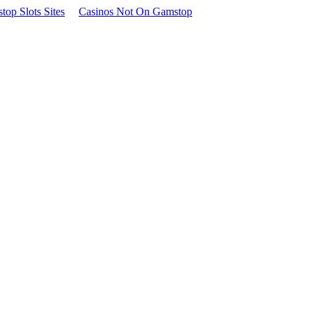
op Slots Sites
Casinos Not On Gamstop