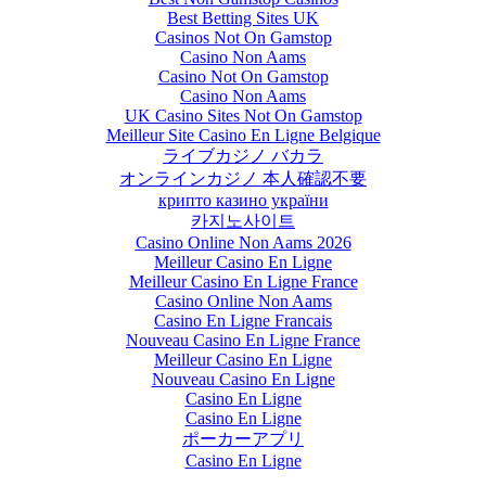
Best Betting Sites UK
Casinos Not On Gamstop
Casino Non Aams
Casino Not On Gamstop
Casino Non Aams
UK Casino Sites Not On Gamstop
Meilleur Site Casino En Ligne Belgique
ライブカジノ バカラ
オンラインカジノ 本人確認不要
крипто казино україни
카지노사이트
Casino Online Non Aams 2026
Meilleur Casino En Ligne
Meilleur Casino En Ligne France
Casino Online Non Aams
Casino En Ligne Francais
Nouveau Casino En Ligne France
Meilleur Casino En Ligne
Nouveau Casino En Ligne
Casino En Ligne
Casino En Ligne
ポーカーアプリ
Casino En Ligne