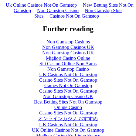
Uk Online Casinos Not On Gamstop
New Betting Sites Not On
Gamstop
Non Gamstop Casino
Non Gamstop Slots
Sites
Casinos Not On Gamstop
Further reading
Non Gamstop Casinos
Non Gamstop Casinos UK
Non Gamstop Casinos UK
Migliori Casino Online
Siti Casino Online Non Aams
Non Gamstop Casino
UK Casinos Not On Gamstop
Casino Sites Not On Gamstop
Games Not On Gamstop
Casino Sites Not On Gamstop
Non Gamstop Casino UK
Best Betting Sites Not On Gamstop
Online Casino
Casino Sites Not On Gamstop
オンラインカジノ おすすめ
UK Casinos Not On Gamstop
UK Online Casinos Not On Gamstop
Meilleur Casino En Ligne France